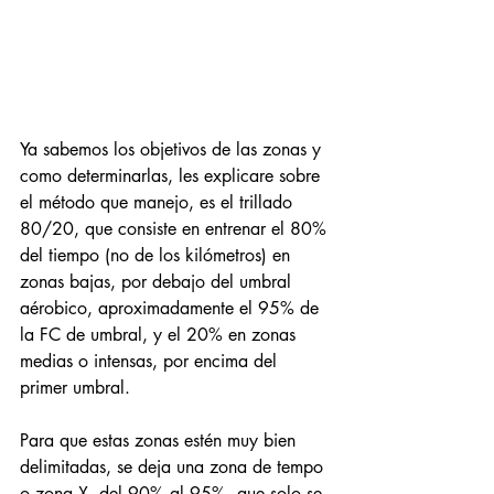
Ya sabemos los objetivos de las zonas y 
como determinarlas, les explicare sobre 
el método que manejo, es el trillado 
80/20, que consiste en entrenar el 80% 
del tiempo (no de los kilómetros) en 
zonas bajas, por debajo del umbral 
aérobico, aproximadamente el 95% de 
la FC de umbral, y el 20% en zonas 
medias o intensas, por encima del 
primer umbral.
Para que estas zonas estén muy bien 
delimitadas, se deja una zona de tempo 
o zona X, del 90% al 95%, que solo se 