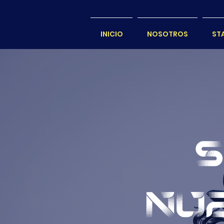
INICIO
NOSOTROS
ST
S
NU