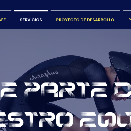
AFF
SERVICIOS
PROYECTO DE DESARROLLO
P
E PARTE 
ESTRO EQ