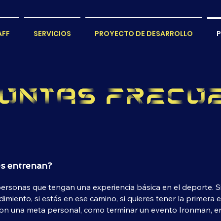
AFF
SERVICIOS
PROYECTO DE DESARROLLO
P
untas frecu
s entrenan?
ersonas que tengan una experiencia básica en el deporte. Si
dimiento, si estás en ese camino, si quieres tener la primera e
con una meta personal, como terminar un evento Ironman,