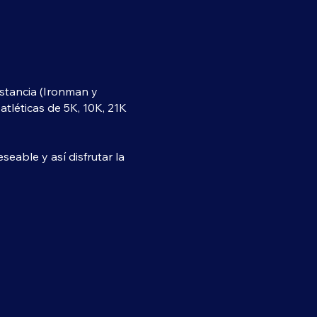
istancia (Ironman y
atléticas de 5K, 10K, 21K
eable y así disfrutar la