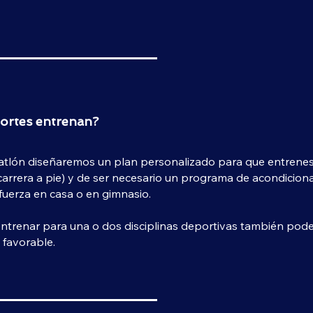
ortes entrenan?
iatlón diseñaremos un plan personalizado para que entrenes: 
carrera a pie) y de ser necesario un programa de acondiciona
fuerza en casa o en gimnasio.
 entrenar para una o dos disciplinas deportivas también pod
 favorable.