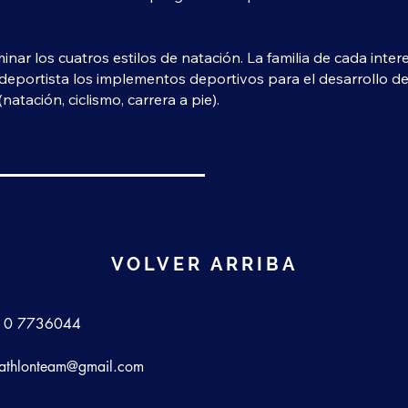
ar los cuatros estilos de natación. La familia de cada inte
deportista los implementos deportivos para el desarrollo de
(natación, ciclismo, carrera a pie).
VOLVER ARRIBA
10 7736044
iathlonteam@gmail.com