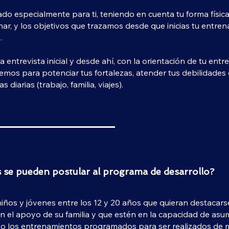
do especialmente para ti, teniendo en cuenta tu forma físic
ar, y los objetivos que trazamos desde que inicias tu entre
.
 entrevista inicial y desde ahí, con la orientación de tu entre
emos para potenciar tus fortalezas, atender tus debilidades 
as diarias (trabajo, familia, viajes).
 se pueden postular al programa de desarrollo?
iños y jóvenes entre los 12 y 20 años que quieran destacarse 
n el apoyo de su familia y que estén en la capacidad de asu
 los entrenamientos programados para ser realizados de m