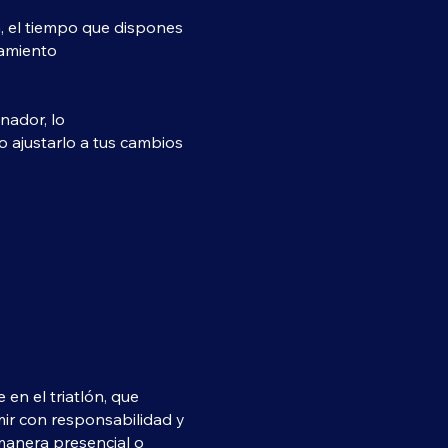
a, el tiempo que dispones
namiento
nador, lo
o ajustarlo a tus cambios
en el triatlón, que
mir con responsabilidad y
anera presencial o