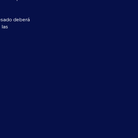
resado deberá
 las