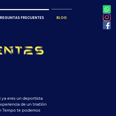
REGUNTAS FRECUENTES
BLOG
entes
 ya eres un deportista
xperiencia de un triatlón
 en Tempo te podemos