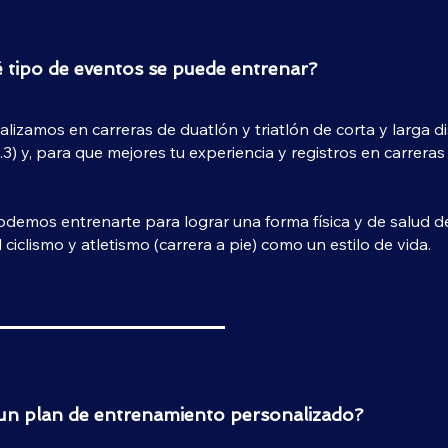
 tipo de eventos se puede entrenar?
lizamos en carreras de duatlón y triatlón de corta y larga d
3) y, para que mejores tu experiencia y registros en carreras 
emos entrenarte para lograr una forma física y de salud des
l ciclismo y atletismo (carrera a pie) como un estilo de vida.
un plan de entrenamiento personalizado?